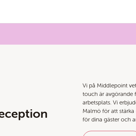
Vi på Middlepoint ve
touch är avgörande 
arbetsplats. Vi erbj
reception
Malmö för att stärka
för dina gäster och a