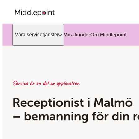
Våra kunder
Om Middlepoint
Våra servicetjänster
Service är en del av upplevelsen
Receptionist i Malmö
– bemanning för din 