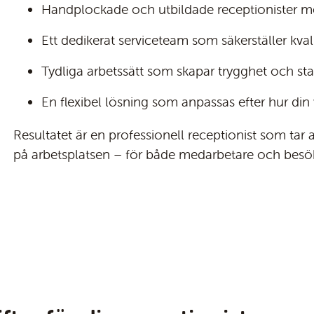
Handplockade och utbildade receptionister me
Ett dedikerat serviceteam som säkerställer kval
Tydliga arbetssätt som skapar trygghet och stab
En flexibel lösning som anpassas efter hur di
Resultatet är en professionell receptionist som tar an
på arbetsplatsen – för både medarbetare och besö