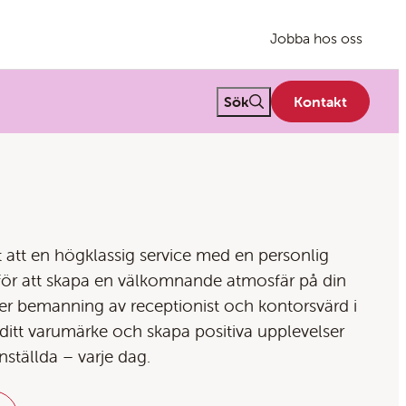
Jobba hos oss
Fritextsök
Sök
Kontakt
t att en högklassig service med en personlig
för att skapa en välkomnande atmosfär på din
uder bemanning av receptionist och kontorsvärd i
 ditt varumärke och skapa positiva upplevelser
nställda – varje dag.