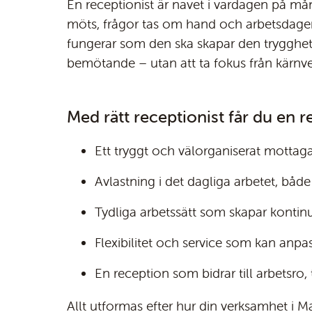
En receptionist är navet i vardagen på m
möts, frågor tas om hand och arbetsdage
fungerar som den ska skapar den trygghet 
bemötande – utan att ta fokus från kärnv
Med rätt receptionist får du en 
Ett tryggt och välorganiserat motta
Avlastning i det dagliga arbetet, bå
Tydliga arbetssätt som skapar kontinui
Flexibilitet och service som kan anp
En reception som bidrar till arbetsro,
Allt utformas efter hur din verksamhet i 