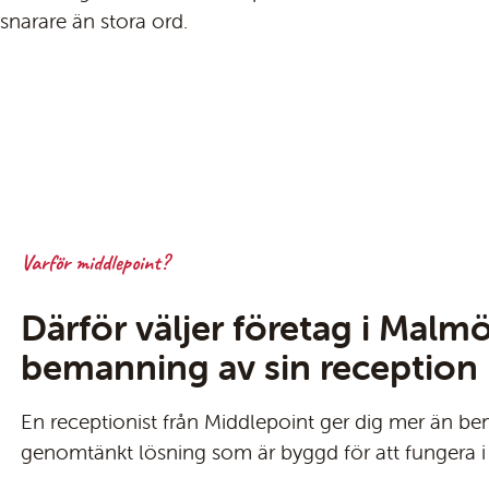
snarare än stora ord.
Varför middlepoint?
Därför väljer företag i Malm
bemanning av sin reception
En receptionist från Middlepoint ger dig mer än be
genomtänkt lösning som är byggd för att fungera i