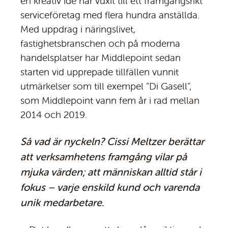
en kreativ idé har vuxit till ett framgångsrikt
serviceföretag med flera hundra anställda.
Med uppdrag i näringslivet,
fastighetsbranschen och på moderna
handelsplatser har Middlepoint sedan
starten vid upprepade tillfällen vunnit
utmärkelser som till exempel ”Di Gasell”,
som Middlepoint vann fem år i rad mellan
2014 och 2019.
Så vad är nyckeln? Cissi Meltzer berättar
att verksamhetens framgång vilar på
mjuka värden; att människan alltid står i
fokus – varje enskild kund och varenda
unik medarbetare.