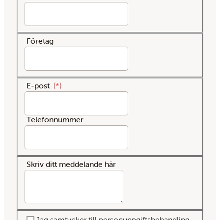
Företag
E-post
*
Telefonnummer
Skriv ditt meddelande här
Jag samtycker till personuppgiftsbehandling