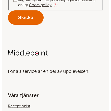
enligt
Coors policy
.
*
För att service är en del av upplevelsen.
Våra tjänster
Receptionist