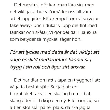
– Det mesta vi gör kan man lära sig, men
det viktiga är hur vi förhåller oss till våra
arbetsuppgifter. Ett exempel; om vi serverar
take away-lunch dukar vi upp det fint med
tallrikar och skålar. Vi gör det där lilla extra
som betyder så mycket, säger hon.
För att lyckas med detta är det viktigt att
varje enskild medarbetare känner sig
trygg i sin roll och äger sitt ansvar.
– Det handlar om att skapa en trygghet i att
våga ta beslut själv. Ser jag att en
blombukett är vissen ska jag ha mod att
slänga den och köpa en ny. Eller om jag ser
att en stol står på fel plats, då ska jag ta