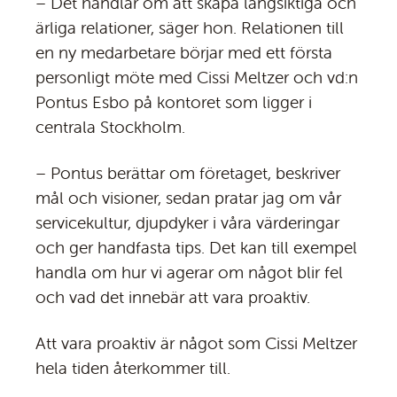
– Det handlar om att skapa långsiktiga och
ärliga relationer, säger hon. Relationen till
en ny medarbetare börjar med ett första
personligt möte med Cissi Meltzer och vd:n
Pontus Esbo på kontoret som ligger i
centrala Stockholm.
– Pontus berättar om företaget, beskriver
mål och visioner, sedan pratar jag om vår
servicekultur, djupdyker i våra värderingar
och ger handfasta tips. Det kan till exempel
handla om hur vi agerar om något blir fel
och vad det innebär att vara proaktiv.
Att vara proaktiv är något som Cissi Meltzer
hela tiden återkommer till.