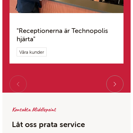
"Receptionerna är Technopolis
hjärta"
Våra kunder
Kontakta Middlepoint
Låt oss prata service