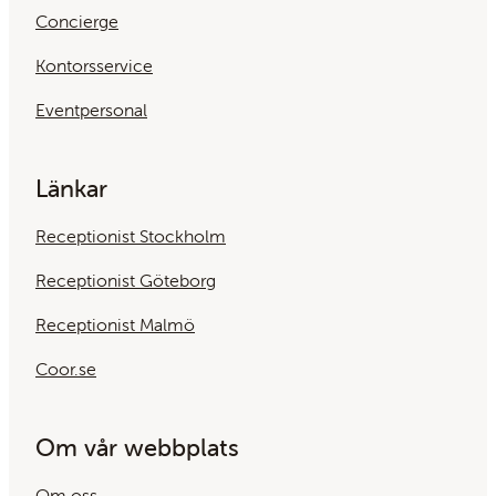
Concierge
Kontorsservice
Eventpersonal
Länkar
Receptionist Stockholm
Receptionist Göteborg
Receptionist Malmö
Coor.se
Om vår webbplats
Om oss